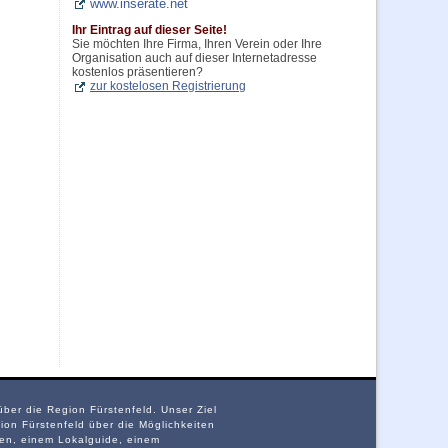
www.inserate.net
Ihr Eintrag auf dieser Seite!
Sie möchten Ihre Firma, Ihren Verein oder Ihre
Organisation auch auf dieser Internetadresse
kostenlos präsentieren?
zur kostelosen Registrierung
über die Region Fürstenfeld. Unser Ziel
on Fürstenfeld über die Möglichkeiten
ten, einem Lokalguide, einem