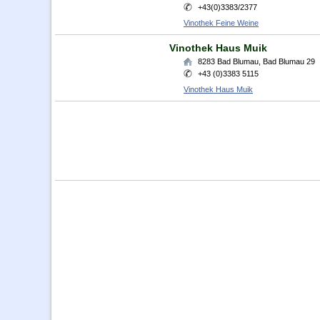
+43(0)3383/2377
Vinothek Feine Weine
Vinothek Haus Muik
8283
Bad Blumau
,
Bad Blumau 29
+43 (0)3383 5115
Vinothek Haus Muik