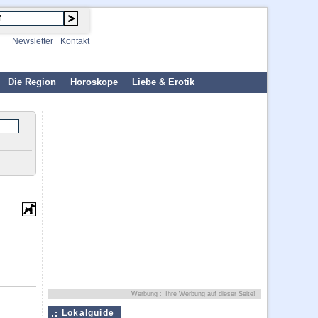
Newsletter
Kontakt
Die Region
Horoskope
Liebe & Erotik
Werbung :
Ihre Werbung auf dieser Seite!
Lokalguide