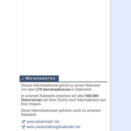
Wissenswertes
Dieses Internetadresse gehört zu einem Netzwerk
von über
170 Inernetadressen
in Österreich.
In unserem Netzwerk erreichen wir über
500.000
Österreicher
bei Ihrer Suche nach Informationen aus
Ihrer Region.
Diese Internetadressen gehören auch zu unserem
Netzwerk
www.steiermark.net
www.veranstaltungskalender.net