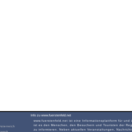
Info zu www.fuerstenfeld.net
www.fuerstenfeld.net ist eine Informationsplattform für und 
ist es den Menschen, den Besuchern und Touristen der Regi
sterreich
zu informieren. Neben aktuellen Veranstaltungen, Nachrich
zwerk