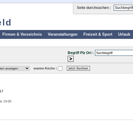
Seite durchsuchen :
eld
Firmen & Verzeichnis
Veranstaltungen
Freizeit & Sport
Urlaub
Begriff Plz Ort :
warme Küche :
 17
is 19:00