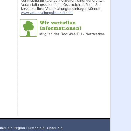
Veranstaltungskalender.net gehört, einer der größten
Veranstaltungskalender in Österreich, auf dem Sie
kostenlos Ihrer Veranstaltungen eintragen können.
www.veranstaltungskalender.net
über die Region Fürstenfeld. Unser Ziel