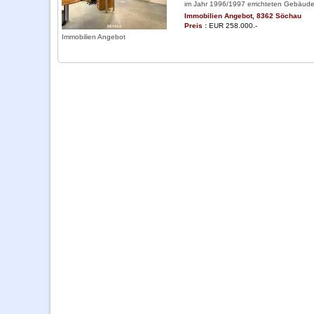
im Jahr 1996/1997 errichteten Gebäudes
Immobilien Angebot, 8362 Söchau
Preis :
EUR 258.000.-
Immobilien Angebot