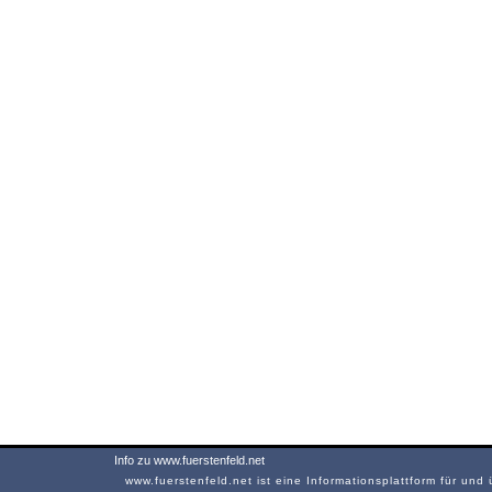
Info zu www.fuerstenfeld.net
www.fuerstenfeld.net ist eine Informationsplattform für und 