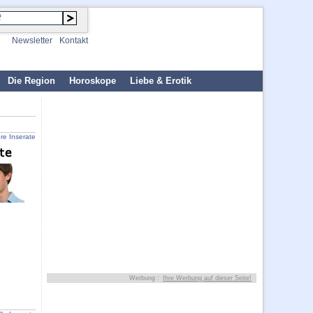
Newsletter
Kontakt
Die Region
Horoskope
Liebe & Erotik
ere Inserate
Werbung :
Ihre Werbung auf dieser Seite!