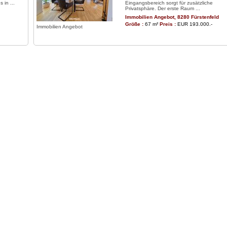
 in ...
Eingangsbereich sorgt für zusätzliche
Privatsphäre. Der erste Raum ...
Immobilien Angebot, 8280 Fürstenfeld
Größe :
67 m²
Preis :
EUR 193.000.-
Immobilien Angebot