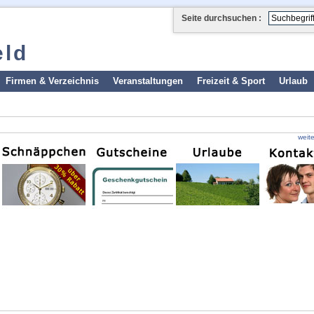
Seite durchsuchen :
eld
Firmen & Verzeichnis
Veranstaltungen
Freizeit & Sport
Urlaub
weit