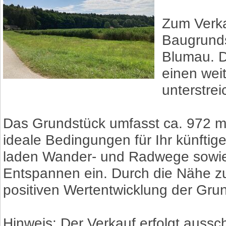
Zum Verka
Baugrunds
Blumau. D
einen wei
unterstre
Das Grundstück umfasst ca. 972 m²,
ideale Bedingungen für Ihr künfti
laden Wander- und Radwege sowie 
Entspannen ein. Durch die Nähe zur 
positiven Wertentwicklung der Gru
Hinweis: Der Verkauf erfolgt aussch