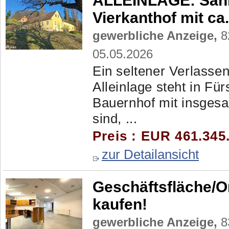
ALLEINLAGE: Sani
Vierkanthof mit ca
gewerbliche Anzeige,
82
05.05.2026
Ein seltener Verlassen
Alleinlage steht in Fü
Bauernhof mit insgesam
sind, ...
Preis : EUR 461.345
zur Detailansicht
Geschäftsfläche/O
kaufen!
gewerbliche Anzeige,
8