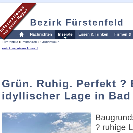
Bezirk Fürstenfeld
Nachrichten
Inserate
Essen & Trinken
Firmen & 
Fürstenfeld
»
Immobilien
»
Grundstücke
zurück zur letzten Auswahl
Grün. Ruhig. Perfekt ?
idyllischer Lage in Ba
Baugrund
? ruhige L