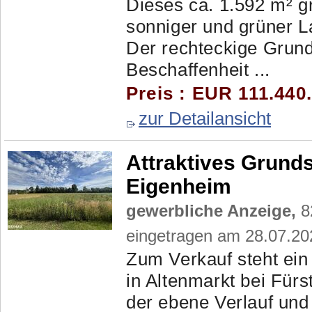
Dieses ca. 1.592 m² g
sonniger und grüner La
Der rechteckige Grund
Beschaffenheit ...
Preis : EUR 111.440.
zur Detailansicht
Attraktives Grunds
Eigenheim
gewerbliche Anzeige,
82
eingetragen am 28.07.20
Zum Verkauf steht ein
in Altenmarkt bei Fürs
der ebene Verlauf und 