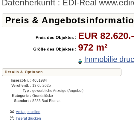
Datenherkunft : EDI-Real www.edir
Preis & Angebotsinformati
EUR 82.620.-
Preis des Objektes :
972 m²
Größe des Objektes :
Immobilie dru
Details & Optionen
Inserat-Nr. :
4051984
Veröffentl. :
13.05.2025
Typ :
gewerbliche Anzeige (Angebot)
Kategorie :
Grundstücke
Standort :
8283 Bad Blumau
Anfrage stellen
Inserat drucken