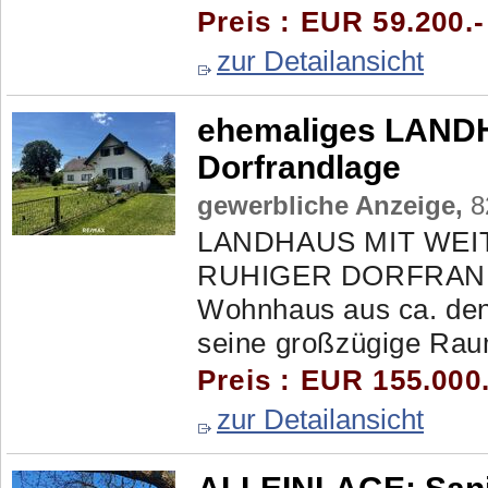
Preis : EUR 59.200.
zur Detailansicht
ehemaliges LANDH
Dorfrandlage
gewerbliche Anzeige,
8
LANDHAUS MIT WEI
RUHIGER DORFRANDL
Wohnhaus aus ca. den
seine großzügige Raums
Preis : EUR 155.000
zur Detailansicht