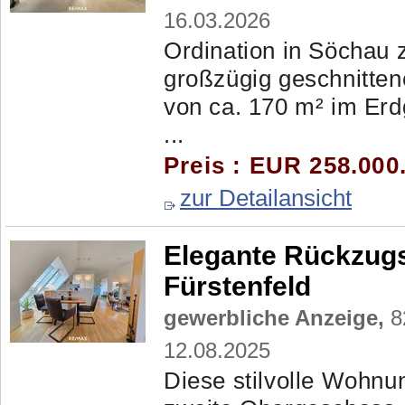
16.03.2026
Ordination in Söchau 
großzügig geschnitten
von ca. 170 m² im Er
...
Preis : EUR 258.000.
zur Detailansicht
Elegante Rückzug
Fürstenfeld
gewerbliche Anzeige,
82
12.08.2025
Diese stilvolle Wohnun